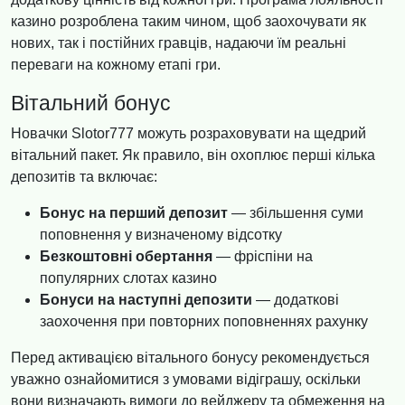
казино розроблена таким чином, щоб заохочувати як
нових, так і постійних гравців, надаючи їм реальні
переваги на кожному етапі гри.
Вітальний бонус
Новачки Slotor777 можуть розраховувати на щедрий
вітальний пакет. Як правило, він охоплює перші кілька
депозитів та включає:
Бонус на перший депозит
— збільшення суми
поповнення у визначеному відсотку
Безкоштовні обертання
— фріспіни на
популярних слотах казино
Бонуси на наступні депозити
— додаткові
заохочення при повторних поповненнях рахунку
Перед активацією вітального бонусу рекомендується
уважно ознайомитися з умовами відіграшу, оскільки
вони визначають вимоги до вейджеру та обмеження на