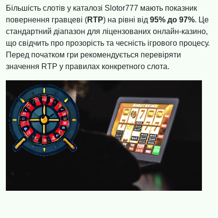
Більшість слотів у каталозі Slotor777 мають показник
повернення гравцеві (
RTP
) на рівні від
95% до 97%
. Це
стандартний діапазон для ліцензованих онлайн-казино,
що свідчить про прозорість та чесність ігрового процесу.
Перед початком гри рекомендується перевіряти
значення RTP у правилах конкретного слота.