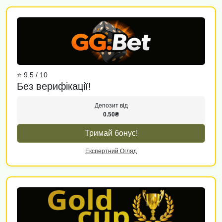
⭐ 9.5 / 10
Без верифікації!
Депозит від
0.50₴
Тримай бонус!
Експертний Огляд