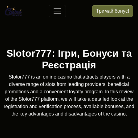
Тримай бонус!
Slotor777: Ігри, Бонуси та
Реєстрація
Slotor777 is an online casino that attracts players with a
diverse range of slots from leading providers, beneficial
promotions and a convenient loyalty program. In this review
of the Slotor777 platform, we will take a detailed look at the
registration and verification process, available bonuses, and
the key advantages and disadvantages of the casino.