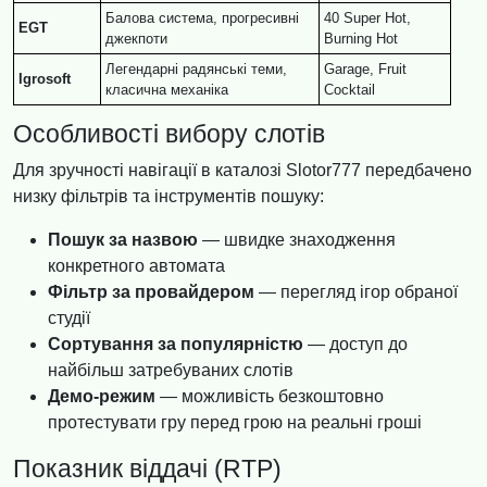
Балова система, прогресивні
40 Super Hot,
EGT
джекпоти
Burning Hot
Легендарні радянські теми,
Garage, Fruit
Igrosoft
класична механіка
Cocktail
Особливості вибору слотів
Для зручності навігації в каталозі Slotor777 передбачено
низку фільтрів та інструментів пошуку:
Пошук за назвою
— швидке знаходження
конкретного автомата
Фільтр за провайдером
— перегляд ігор обраної
студії
Сортування за популярністю
— доступ до
найбільш затребуваних слотів
Демо-режим
— можливість безкоштовно
протестувати гру перед грою на реальні гроші
Показник віддачі (RTP)