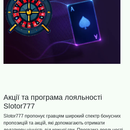
Акції та програма лояльності
Slotor777
Slotor777 пропонує гравцям широкий спектр бонусних
пропозицій та акцій, які допомагають отримати
додаткову цінність від кожної гри. Програма лояльності