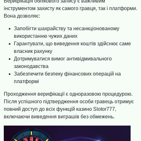
Верифікація облікового запису є важливим
інструментом захисту як самого гравця, так і платформи.
Вона дозволяє:
Запобігти шахрайству та несанкціонованому
використанню чужих даних
Гарантувати, що виведення коштів здійснює саме
власник рахунку
Дотримуватися вимог антивідмивального
законодавства
Забезпечити безпеку фінансових операцій на
платформі
Проходження верифікації є одноразовою процедурою.
Після успішного підтвердження особи гравець отримує
повний доступ до всіх функцій казино Slotor777,
включаючи виведення виграшів без обмежень.