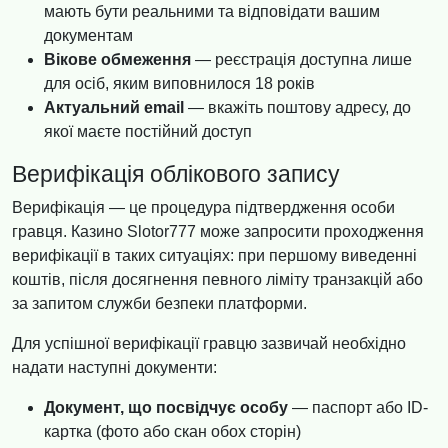
мають бути реальними та відповідати вашим
документам
Вікове обмеження
— реєстрація доступна лише
для осіб, яким виповнилося 18 років
Актуальний email
— вкажіть поштову адресу, до
якої маєте постійний доступ
Верифікація облікового запису
Верифікація — це процедура підтвердження особи
гравця. Казино Slotor777 може запросити проходження
верифікації в таких ситуаціях: при першому виведенні
коштів, після досягнення певного ліміту транзакцій або
за запитом служби безпеки платформи.
Для успішної верифікації гравцю зазвичай необхідно
надати наступні документи:
Документ, що посвідчує особу
— паспорт або ID-
картка (фото або скан обох сторін)