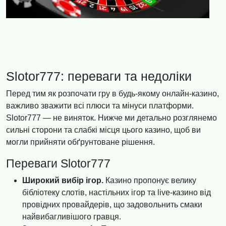
Slotor777: переваги та недоліки
Перед тим як розпочати гру в будь-якому онлайн-казино,
важливо зважити всі плюси та мінуси платформи.
Slotor777 — не виняток. Нижче ми детально розглянемо
сильні сторони та слабкі місця цього казино, щоб ви
могли прийняти обґрунтоване рішення.
Переваги Slotor777
Широкий вибір ігор.
Казино пропонує велику
бібліотеку слотів, настільних ігор та live-казино від
провідних провайдерів, що задовольнить смаки
найвибагливішого гравця.