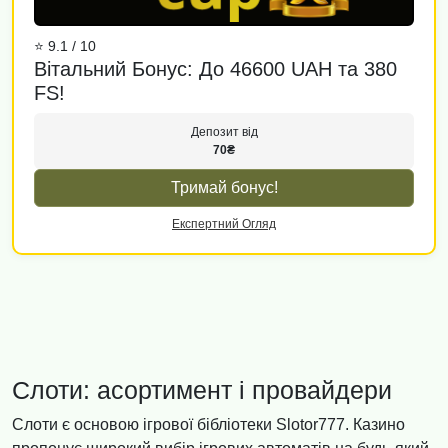
⭐ 9.1 / 10
Вітальний Бонус: До 46600 UAH та 380
FS!
Депозит від
70₴
Тримай бонус!
Експертний Огляд
Слоти: асортимент і провайдери
Слоти є основою ігрової бібліотеки Slotor777. Казино