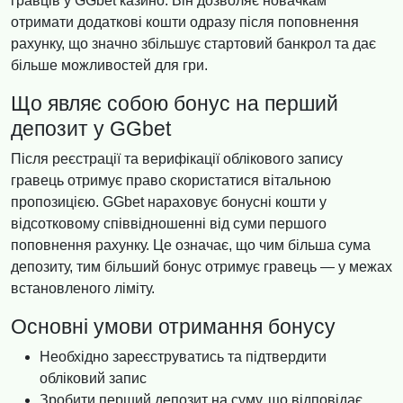
гравців у GGbet казино. Він дозволяє новачкам
отримати додаткові кошти одразу після поповнення
рахунку, що значно збільшує стартовий банкрол та дає
більше можливостей для гри.
Що являє собою бонус на перший
депозит у GGbet
Після реєстрації та верифікації облікового запису
гравець отримує право скористатися вітальною
пропозицією. GGbet нараховує бонусні кошти у
відсотковому співвідношенні від суми першого
поповнення рахунку. Це означає, що чим більша сума
депозиту, тим більший бонус отримує гравець — у межах
встановленого ліміту.
Основні умови отримання бонусу
Необхідно зареєструватись та підтвердити
обліковий запис
Зробити перший депозит на суму, що відповідає