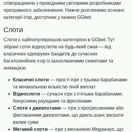
співпрацюючи з провідними світовими розробниками
програмного забезпечення. Нижче розглянемо основні
категорії ігор, доступних у казино GGbet.
Слоти
Слоти є найпопулярнішою категорією в GGbet. Тут
зібрані сотні відеослотів на будь-який смак — від
класичних одноруких бандитів до сучасних
багатолінійних ігор із захоплюючими сюжетами та
анімацією.
Класичні слоти
— прості ігри з трьома барабанами
та мінімальною кількістю ліній виплат
Відеослоти
— сучасні ігри з п'ятьма барабанами,
бонусними раундами та фріспінами
Слоти з джекпотами
— ігри з прогресивними або
фіксованими джекпотами, що дають шанс виграти
великі суми
Мегавей слоти
— ігри з механікою Megaways, що