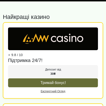
Найкращі казино
⭐ 9.8 / 10
Підтримка 24/7!
Депозит від
30₴
Тримай бонус!
Експертний Огляд