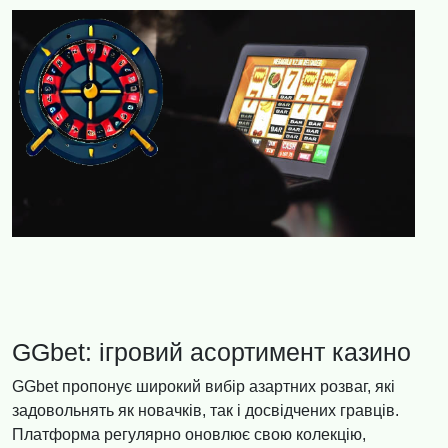
GGbet: ігровий асортимент казино
GGbet пропонує широкий вибір азартних розваг, які
задовольнять як новачків, так і досвідчених гравців.
Платформа регулярно оновлює свою колекцію,