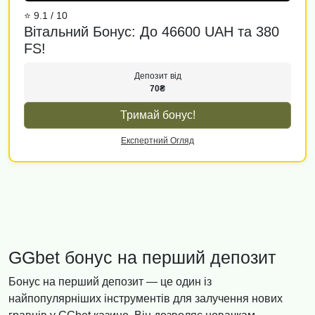
⭐ 9.1 / 10
Вітальний Бонус: До 46600 UAH та 380
FS!
Депозит від
70₴
Тримай бонус!
Експертний Огляд
GGbet бонус на перший депозит
Бонус на перший депозит — це один із
найпопулярніших інструментів для залучення нових