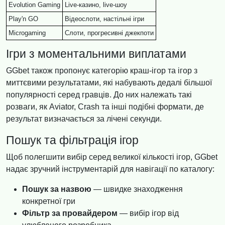
Evolution Gaming
Live-казино, live-шоу
Play'n GO
Відеослоти, настільні ігри
Microgaming
Слоти, прогресивні джекпоти
Ігри з моментальними виплатами
GGbet також пропонує категорію краш-ігор та ігор з
миттєвими результатами, які набувають дедалі більшої
популярності серед гравців. До них належать такі
розваги, як Aviator, Crash та інші подібні формати, де
результат визначається за лічені секунди.
Пошук та фільтрація ігор
Щоб полегшити вибір серед великої кількості ігор, GGbet
надає зручний інструментарій для навігації по каталогу:
Пошук за назвою
— швидке знаходження
конкретної гри
Фільтр за провайдером
— вибір ігор від