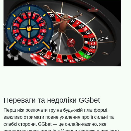
Переваги та недоліки GGbet
Перш ніж розпочати гру на будь-якій платформі,
важливо отримати повне уявлення про її сильні та
слабкі сторони. GGbet — це онлайн-казино, яке