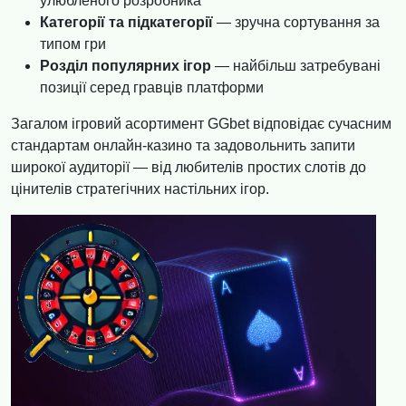
улюбленого розробника
Категорії та підкатегорії
— зручна сортування за
типом гри
Розділ популярних ігор
— найбільш затребувані
позиції серед гравців платформи
Загалом ігровий асортимент GGbet відповідає сучасним
стандартам онлайн-казино та задовольнить запити
широкої аудиторії — від любителів простих слотів до
цінителів стратегічних настільних ігор.