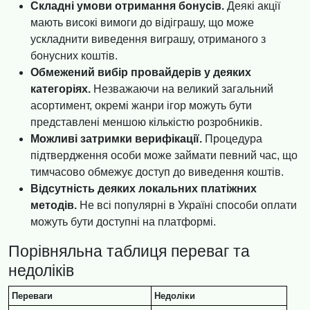
Складні умови отримання бонусів.
Деякі акції
мають високі вимоги до відіграшу, що може
ускладнити виведення виграшу, отриманого з
бонусних коштів.
Обмежений вибір провайдерів у деяких
категоріях.
Незважаючи на великий загальний
асортимент, окремі жанри ігор можуть бути
представлені меншою кількістю розробників.
Можливі затримки верифікації.
Процедура
підтвердження особи може займати певний час, що
тимчасово обмежує доступ до виведення коштів.
Відсутність деяких локальних платіжних
методів.
Не всі популярні в Україні способи оплати
можуть бути доступні на платформі.
Порівняльна таблиця переваг та
недоліків
Переваги
Недоліки