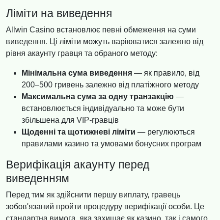
Ліміти на виведення
Allwin Casino встановлює певні обмеження на суми
виведення. Ці ліміти можуть варіюватися залежно від
рівня акаунту гравця та обраного методу:
Мінімальна сума виведення
— як правило, від
200–500 гривень залежно від платіжного методу
Максимальна сума за одну транзакцію
—
встановлюється індивідуально та може бути
збільшена для VIP-гравців
Щоденні та щотижневі ліміти
— регулюються
правилами казино та умовами бонусних програм
Верифікація акаунту перед
виведенням
Перед тим як здійснити першу виплату, гравець
зобов'язаний пройти процедуру верифікації особи. Це
стандартна вимога, яка захищає як казино, так і самого