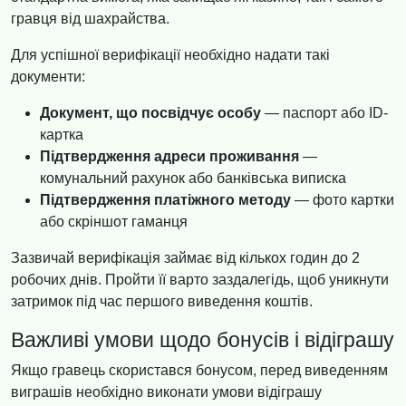
гравця від шахрайства.
Для успішної верифікації необхідно надати такі
документи:
Документ, що посвідчує особу
— паспорт або ID-
картка
Підтвердження адреси проживання
—
комунальний рахунок або банківська виписка
Підтвердження платіжного методу
— фото картки
або скріншот гаманця
Зазвичай верифікація займає від кількох годин до 2
робочих днів. Пройти її варто заздалегідь, щоб уникнути
затримок під час першого виведення коштів.
Важливі умови щодо бонусів і відіграшу
Якщо гравець скористався бонусом, перед виведенням
виграшів необхідно виконати умови відіграшу