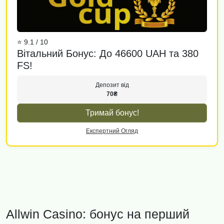
⭐ 9.1 / 10
Вітальний Бонус: До 46600 UAH та 380
FS!
Депозит від
70₴
Тримай бонус!
Експертний Огляд
Allwin Casino: бонус на перший