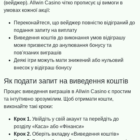
(вейджер). Allwin Casino чітко прописує ці вимоги в
умовах кожної акції:
Переконайтеся, що вейджер повністю відіграний до
подання запиту на виплату
Виведення коштів до виконання умов відіграшу
може призвести до анулювання бонусу та
пов'язаних виграшів
Деякі ігри можуть мати знижений або нульовий
внесок у відіграш бонусу
Як подати запит на виведення коштів
Процес виведення виграшів в Allwin Casino є простим
та інтуїтивно зрозумілим. Щоб отримати кошти,
виконайте такі кроки:
Крок 1.
Увійдіть у свій акаунт та перейдіть до
розділу «Каса» або «Фінанси»
Крок 2.
Оберіть вкладку «Виведення коштів»