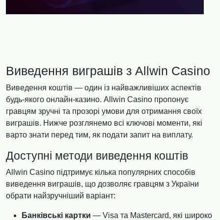
Виведення виграшів з Allwin Casino
Виведення коштів — один із найважливіших аспектів
будь-якого онлайн-казино. Allwin Casino пропонує
гравцям зручні та прозорі умови для отримання своїх
виграшів. Нижче розглянемо всі ключові моменти, які
варто знати перед тим, як подати запит на виплату.
Доступні методи виведення коштів
Allwin Casino підтримує кілька популярних способів
виведення виграшів, що дозволяє гравцям з України
обрати найзручніший варіант:
Банківські картки
— Visa та Mastercard, які широко